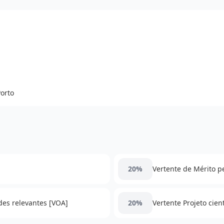
orto
]
20%
Vertente de Mérito 
des relevantes [VOA]
20%
Vertente Projeto cien