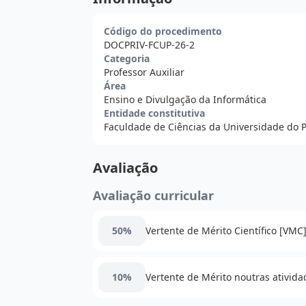
Código do procedimento
DOCPRIV-FCUP-26-2
Categoria
Professor Auxiliar
Área
Ensino e Divulgação da Informática
Entidade constitutiva
Faculdade de Ciências da Universidade do P
Avaliação
Avaliação curricular
50%
Vertente de Mérito Científico [VMC
10%
Vertente de Mérito noutras ativida