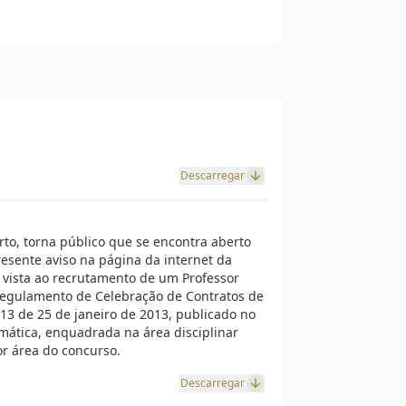
Descarregar
rto, torna público que se encontra aberto
presente aviso na página da internet da
 vista ao recrutamento de um Professor
 Regulamento de Celebração de Contratos de
13 de 25 de janeiro de 2013, publicado no
ormática, enquadrada na área disciplinar
or área do concurso.
Descarregar