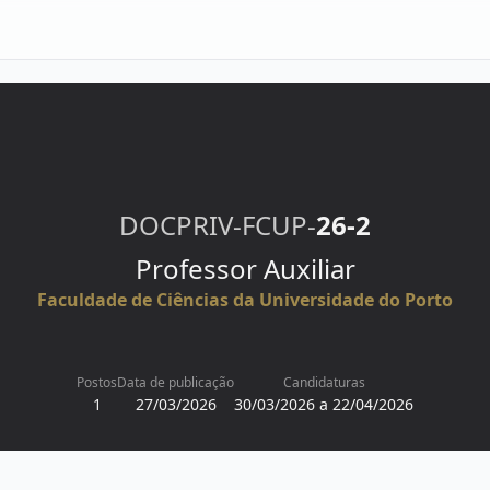
DOCPRIV-FCUP-
26-2
Professor Auxiliar
Faculdade de Ciências da Universidade do Porto
Postos
Data de publicação
Candidaturas
1
27/03/2026
30/03/2026 a 22/04/2026