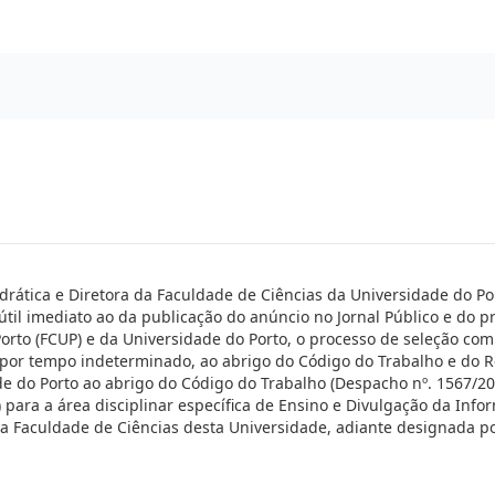
edrática e Diretora da Faculdade de Ciências da Universidade do Po
 útil imediato ao da publicação do anúncio no Jornal Público e do 
orto (FCUP) e da Universidade do Porto, o processo de seleção com
o por tempo indeterminado, ao abrigo do Código do Trabalho e do
e do Porto ao abrigo do Código do Trabalho (Despacho nº. 1567/20
3) para a área disciplinar específica de Ensino e Divulgação da Inf
da Faculdade de Ciências desta Universidade, adiante designada p