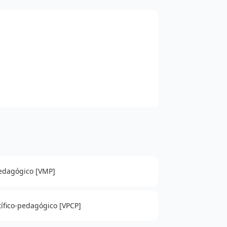
pedagógico [VMP]
tífico-pedagógico [VPCP]