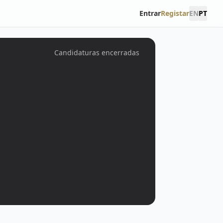
Entrar
Registar
EN
PT
Candidaturas encerradas