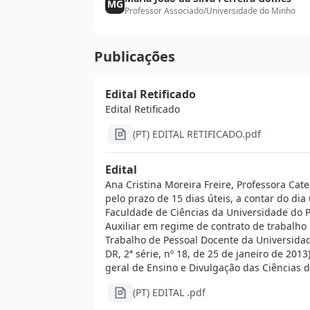
MG
Professor Associado
/
Universidade do Minho
Publicações
Edital Retificado
Edital Retificado
(PT) EDITAL RETIFICADO.pdf
Edital
Ana Cristina Moreira Freire, Professora Cat
pelo prazo de 15 dias úteis, a contar do dia
Faculdade de Ciências da Universidade do P
Auxiliar em regime de contrato de trabalh
Trabalho de Pessoal Docente da Universidad
DR, 2ª série, nº 18, de 25 de janeiro de 201
geral de Ensino e Divulgação das Ciências 
(PT) EDITAL .pdf