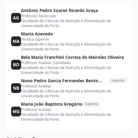
António Pedro Soares Ricardo Graça
Professor Associado
AG
Faculdade de Ciências da Nutrição e Alimentação da
Universidade do Porto
Marta Azevedo
Técnico superior
MA
Faculdade de Ciências da Nutrição e Alimentação da
Universidade do Porto
Bela Maria Franchini Correia de Meireles Oliveira
Professor Auxiliar Convidado
BO
Faculdade de Ciências da Nutrição e Alimentação da
Universidade do Porto
Nuno Pedro Garcia Fernandes Bento
Suplente
Professor Auxiliar
Borges
NB
Faculdade de Ciências da Nutrição e Alimentação da
Universidade do Porto
Maria João Baptista Gregório
Suplente
Professor Auxiliar
MG
Faculdade de Ciências da Nutrição e Alimentação da
Universidade do Porto